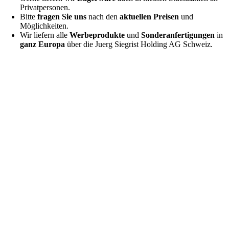
Privatpersonen.
Bitte
fragen Sie uns
nach den
aktuellen Preisen
und
Möglichkeiten.
Wir liefern alle
Werbeprodukte
und
Sonderanfertigungen
in
ganz Europa
über die Juerg Siegrist Holding AG Schweiz.