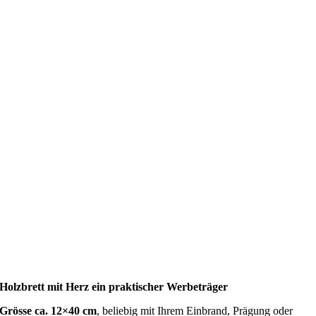
Holzbrett mit Herz ein praktischer Werbeträger
Grösse ca. 12×40 cm
, beliebig mit Ihrem Einbrand, Prägung oder