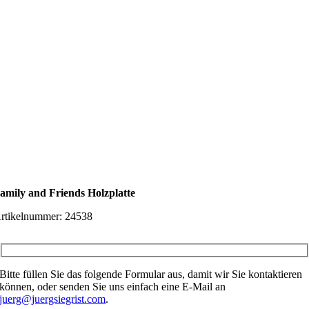
amily and Friends Holzplatte
rtikelnummer:
24538
Bitte füllen Sie das folgende Formular aus, damit wir Sie kontaktieren
können, oder senden Sie uns einfach eine E-Mail an
juerg@juergsiegrist.com
.