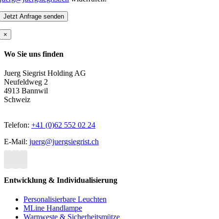
×
Wo Sie uns finden
Juerg Siegrist Holding AG
Neufeldweg 2
4913 Bannwil
Schweiz
Telefon:
+41 (0)62 552 02 24
E-Mail:
juerg@juergsiegrist.ch
Entwicklung & Individualisierung
Personalisierbare Leuchten
MLine Handlampe
Warnweste & Sicherheitsmütze