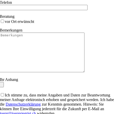
Telefon
Beratung
vor Ort erwünscht
Bemerkungen
Ihr Anhang
Ich stimme zu, dass meine Angaben und Daten zur Beantwortung
meiner Anfrage elektronisch erhoben und gespeichert werden. Ich hab
die
Datenschutzerklärung
zur Kenntnis genommen. Hinweis: Sie
können Ihre Einwilligung jederzeit für die Zukunft per E-Mail an
juerg@juergsiegrist.ch
widerrufen.