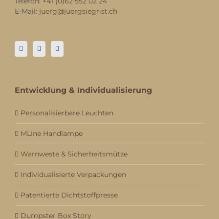
Telefon:
+41 (0)62 552 02 24
E-Mail:
juerg@juergsiegrist.ch
Entwicklung & Individualisierung
Personalisierbare Leuchten
MLine Handlampe
Warnweste & Sicherheitsmütze
Individualisierte Verpackungen
Patentierte Dichtstoffpresse
Dumpster Box Story