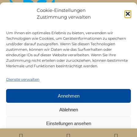
Cookie-Einstellungen
Zustimmung verwalten
Um Ihnen ein optimales Erlebnis zu bieten, verwenden wir
Technologien wie Cookies, um Geräteinformationen zu speichern
und/oder darauf zuzugreifen. Wenn Sie diesen Technologien
zustimmen, können wir Daten wie das Surfverhalten oder
eindeutige IDs auf dieser Website verarbeiten. Wenn Sie Ihre
Zustimmung nicht erteilen oder zurückziehen, können bestimmte
All rights reserved © Juerg Siegrist AG 2026 |
Merkmale und Funktionen beeinträchtigt werden.
Datenschutz
|
Impressum
Dienste verwalten
Annehmen
Ablehnen
Einstellungen ansehen