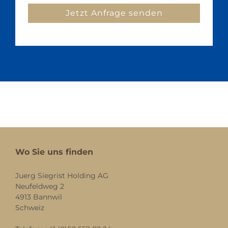
Wo Sie uns finden
Juerg Siegrist Holding AG
Neufeldweg 2
4913 Bannwil
Schweiz