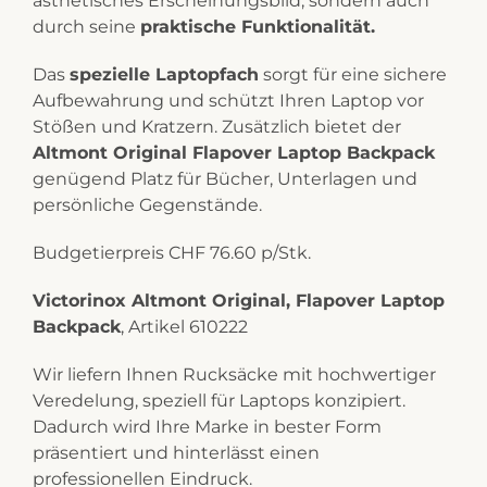
ästhetisches Erscheinungsbild, sondern auch
durch seine
praktische Funktionalität.
Das
spezielle Laptopfach
sorgt für eine sichere
Aufbewahrung und schützt Ihren Laptop vor
Stößen und Kratzern. Zusätzlich bietet der
Altmont Original Flapover Laptop Backpack
genügend Platz für Bücher, Unterlagen und
persönliche Gegenstände.
Budgetierpreis CHF 76.60 p/Stk.
Victorinox Altmont Original, Flapover Laptop
Backpack
, Artikel 610222
Wir liefern Ihnen Rucksäcke mit hochwertiger
Veredelung, speziell für Laptops konzipiert.
Dadurch wird Ihre Marke in bester Form
präsentiert und hinterlässt einen
professionellen Eindruck.