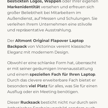
bestickten Logos, Wappen
oder Ihrer eigenen
Markenidentität
versehen und erfreuen sich
großer Beliebtheit bei Mitarbeitern im
Außendienst, auf Messen und Schulungen. Sie
verleihen Ihrem Unternehmen eine stilvolle
und repräsentative Ausstrahlung.
Der
Altmont Original Flapover Laptop
Backpack
von Victorinox vereint klassische
Eleganz mit modernem Design.
Obwohl er eine schlanke Form hat, überrascht
er mit seiner geräumigen Innenausstattung
und einem
speziellen Fach für Ihren Laptop
.
Durch das clevere erweiterbare Fach bietet er
besonders
viel Platz
für alles, was Sie für einen
Ausflug oder ein Meeting benötigen.
Dieser
Rucksack
besticht nicht nur durch sein