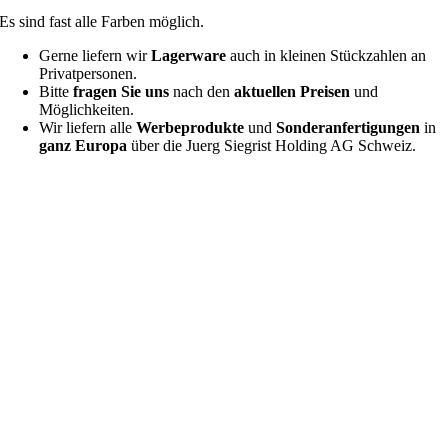
Es sind fast alle Farben möglich.
Gerne liefern wir
Lagerware
auch in kleinen Stückzahlen an
Privatpersonen.
Bitte
fragen Sie uns
nach den
aktuellen Preisen
und
Möglichkeiten.
Wir liefern alle
Werbeprodukte
und
Sonderanfertigungen
in
ganz Europa
über die Juerg Siegrist Holding AG Schweiz.