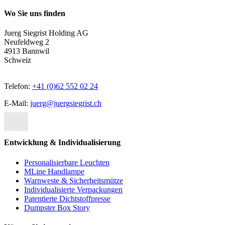
Wo Sie uns finden
Juerg Siegrist Holding AG
Neufeldweg 2
4913 Bannwil
Schweiz
Telefon:
+41 (0)62 552 02 24
E-Mail:
juerg@juergsiegrist.ch
Entwicklung & Individualisierung
Personalisierbare Leuchten
MLine Handlampe
Warnweste & Sicherheitsmütze
Individualisierte Verpackungen
Patentierte Dichtstoffpresse
Dumpster Box Story