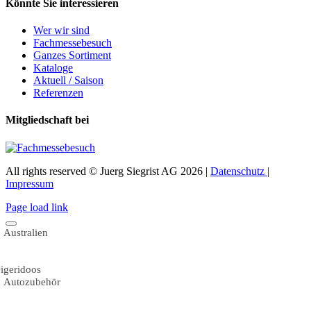
Könnte Sie interessieren
Wer wir sind
Fachmessebesuch
Ganzes Sortiment
Kataloge
Aktuell / Saison
Referenzen
Mitgliedschaft bei
All rights reserved © Juerg Siegrist AG 2026 |
Datenschutz
|
Impressum
Page load link
Australien
igeridoos
Autozubehör