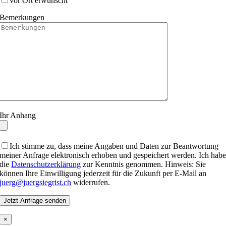
vor Ort erwünscht
Bemerkungen
Ihr Anhang
Ich stimme zu, dass meine Angaben und Daten zur Beantwortung
meiner Anfrage elektronisch erhoben und gespeichert werden. Ich hab
die
Datenschutzerklärung
zur Kenntnis genommen. Hinweis: Sie
können Ihre Einwilligung jederzeit für die Zukunft per E-Mail an
juerg@juergsiegrist.ch
widerrufen.
×