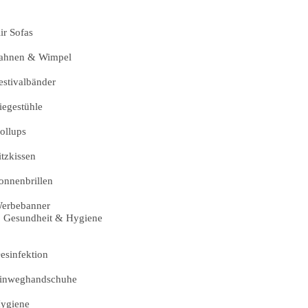
ir Sofas
ahnen & Wimpel
estivalbänder
iegestühle
ollups
itzkissen
onnenbrillen
erbebanner
Gesundheit & Hygiene
esinfektion
inweghandschuhe
ygiene