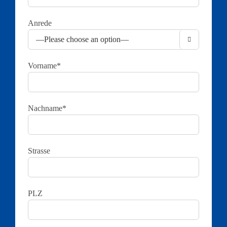
Anrede

Vorname*
Nachname*
Strasse
PLZ