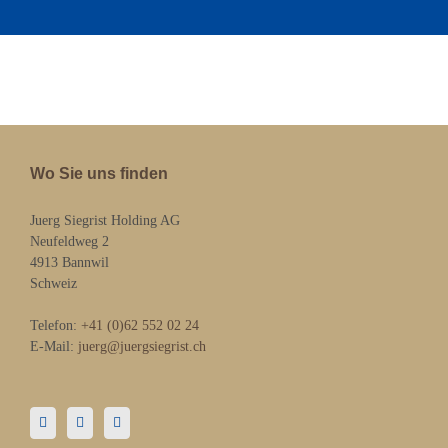
Wo Sie uns finden
Juerg Siegrist Holding AG
Neufeldweg 2
4913 Bannwil
Schweiz
Telefon:
+41 (0)62 552 02 24
E-Mail:
juerg@juergsiegrist.ch