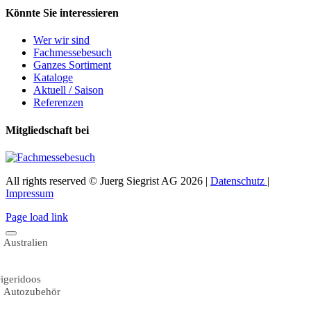
Könnte Sie interessieren
Wer wir sind
Fachmessebesuch
Ganzes Sortiment
Kataloge
Aktuell / Saison
Referenzen
Mitgliedschaft bei
All rights reserved © Juerg Siegrist AG 2026 |
Datenschutz
|
Impressum
Page load link
Australien
igeridoos
Autozubehör