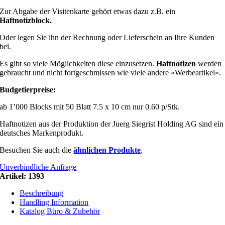
Zur Abgabe der Visitenkarte gehört etwas dazu z.B. ein
Haftnotizblock.
Oder legen Sie ihn der Rechnung oder Lieferschein an Ihre Kunden
bei.
Es gibt so viele Möglichkeiten diese einzusetzen.
Haftnotizen
werden
gebraucht und nicht fortgeschmissen wie viele andere «Werbeartikel».
Budgetierpreise:
ab 1’000 Blocks mit 50 Blatt 7.5 x 10 cm nur 0.60 p/Stk.
Haftnotizen aus der Produktion der Juerg Siegrist Holding AG sind ein
deutsches Markenprodukt.
Besuchen Sie auch die
ähnlichen Produkte
.
Unverbindliche Anfrage
Artikel:
1393
Beschreibung
Handling Information
Katalog Büro & Zubehör