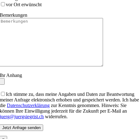
vor Ort erwünscht
Bemerkungen
Ihr Anhang
Ich stimme zu, dass meine Angaben und Daten zur Beantwortung
meiner Anfrage elektronisch erhoben und gespeichert werden. Ich hab
die
Datenschutzerklärung
zur Kenntnis genommen. Hinweis: Sie
können Ihre Einwilligung jederzeit für die Zukunft per E-Mail an
juerg@juergsiegrist.ch
widerrufen.