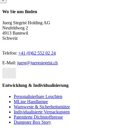
×
Wo Sie uns finden
Juerg Siegrist Holding AG
Neufeldweg 2
4913 Bannwil
Schweiz
Telefon:
+41 (0)62 552 02 24
E-Mail:
juerg@juergsiegrist.ch
Entwicklung & Individualisierung
Personalisierbare Leuchten
MLine Handlampe
Warnweste & Sicherheitsmütze
Individualisierte Verpackungen
Patentierte Dichtstoffpresse
Dumpster Box Story