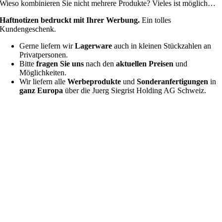
Wieso kombinieren Sie nicht mehrere Produkte? Vieles ist möglich…
Haftnotizen bedruckt mit Ihrer Werbung.
Ein tolles
Kundengeschenk.
Gerne liefern wir
Lagerware
auch in kleinen Stückzahlen an
Privatpersonen.
Bitte
fragen Sie uns
nach den
aktuellen Preisen
und
Möglichkeiten.
Wir liefern alle
Werbeprodukte
und
Sonderanfertigungen
in
ganz Europa
über die Juerg Siegrist Holding AG Schweiz.