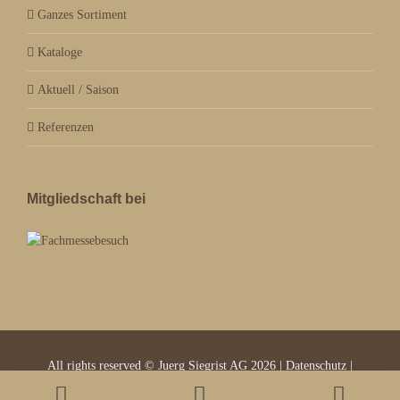
Ganzes Sortiment
Kataloge
Aktuell / Saison
Referenzen
Mitgliedschaft bei
All rights reserved © Juerg Siegrist AG 2026 |
Datenschutz
|
Impressum