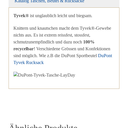
Katalog Taschen, Beutel & Rucksäcke
Tyvek®
ist unglaublich leicht und biegsam.
Knittern und knautschen macht dem Tyvek®-Gewebe
nichts aus. Es ist extrem reissfest, stossfest,
schmutzunempfindlich und dazu noch
100%
recycelbar
! Verschiedene Grössen und Konfektionen
sind möglich. Wie z.B die DuPont Sportbeutel
DuPont
Tyvek Rucksack