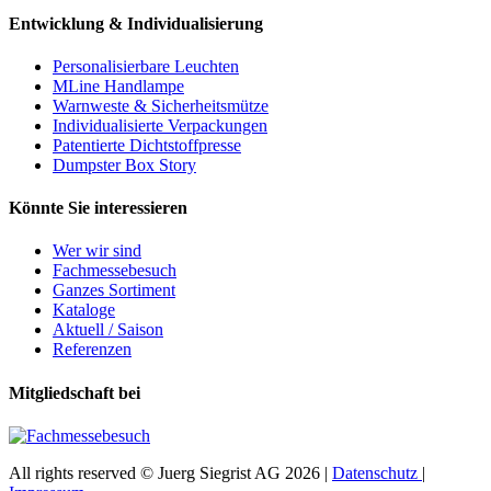
Entwicklung & Individualisierung
Personalisierbare Leuchten
MLine Handlampe
Warnweste & Sicherheitsmütze
Individualisierte Verpackungen
Patentierte Dichtstoffpresse
Dumpster Box Story
Könnte Sie interessieren
Wer wir sind
Fachmessebesuch
Ganzes Sortiment
Kataloge
Aktuell / Saison
Referenzen
Mitgliedschaft bei
All rights reserved © Juerg Siegrist AG 2026 |
Datenschutz
|