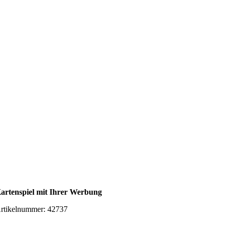
artenspiel mit Ihrer Werbung
rtikelnummer:
42737