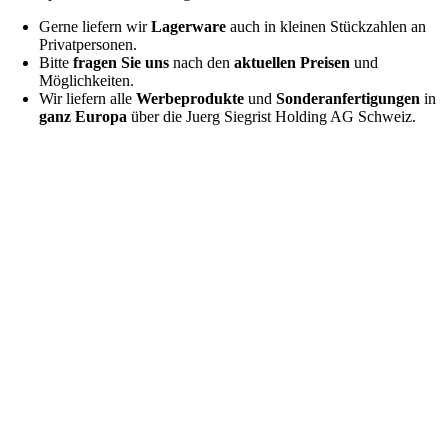
Gerne liefern wir
Lagerware
auch in kleinen Stückzahlen an
Privatpersonen.
Bitte
fragen Sie uns
nach den
aktuellen Preisen
und
Möglichkeiten.
Wir liefern alle
Werbeprodukte
und
Sonderanfertigungen
in
ganz Europa
über die Juerg Siegrist Holding AG Schweiz.