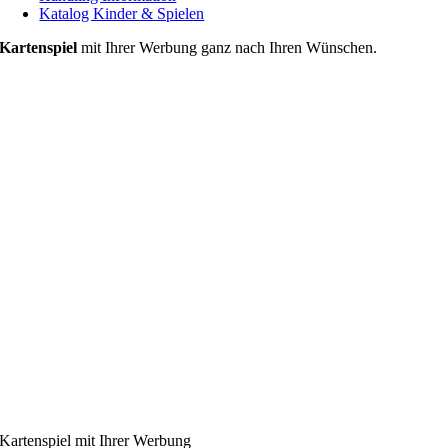
Katalog Kinder & Spielen
Kartenspiel
mit Ihrer Werbung ganz nach Ihren Wünschen.
Kartenspiel mit Ihrer Werbung