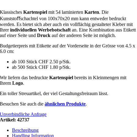
Klassisches
Kartenspiel
mit 54 laminierten
Karten
. Die
Kunststoﬀschachtel von 100x70x20 mm kann entweder bedruckt
werden. Es bietet sich aber auch ein vollflächig gestalteter Kleber mit
Ihrer
individuellen Werbebotschaft
an. Eine Kombination aus Etikett
auf einer Seite und
Druck
auf der anderen Seite ist möglich.
Budgetierpreis mit Etikette auf der Vorderseite in der Grösse von 4.5 x
6.0 cm:
ab 100 Stück CHF 2.50 p/Stk.
ab 500 Stück CHF 1.80 p/Stk.
Wir liefern das bedruckte
Kartenspiel
bereits in Kleinmengen mit
Ihrem
Logo
.
Ein toller Streuartikel, der viel Gestaltungsfreiraum lässt.
Besuchen Sie auch die
ähnlichen Produkte
.
Unverbindliche Anfrage
Artikel:
42737
Beschreibung
Handling Information