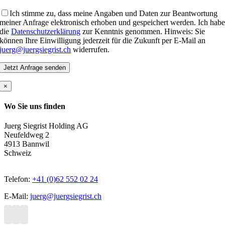
Ich stimme zu, dass meine Angaben und Daten zur Beantwortung
meiner Anfrage elektronisch erhoben und gespeichert werden. Ich hab
die
Datenschutzerklärung
zur Kenntnis genommen. Hinweis: Sie
können Ihre Einwilligung jederzeit für die Zukunft per E-Mail an
juerg@juergsiegrist.ch
widerrufen.
×
Wo Sie uns finden
Juerg Siegrist Holding AG
Neufeldweg 2
4913 Bannwil
Schweiz
Telefon:
+41 (0)62 552 02 24
E-Mail:
juerg@juergsiegrist.ch