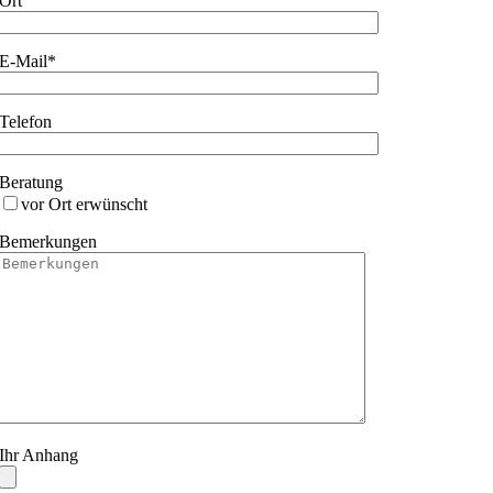
Ort
E-Mail*
Telefon
Beratung
vor Ort erwünscht
Bemerkungen
Ihr Anhang