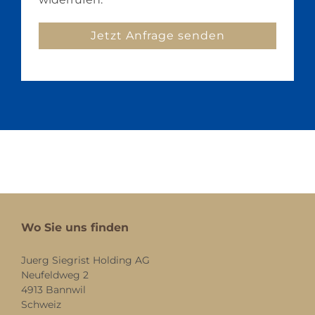
Wo Sie uns finden
Juerg Siegrist Holding AG
Neufeldweg 2
4913 Bannwil
Schweiz