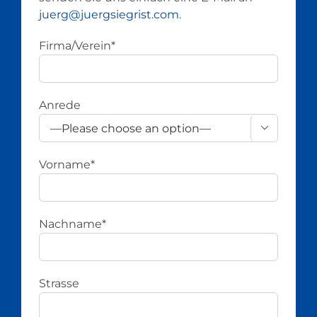
juerg@juergsiegrist.com
.
Firma/Verein*
Anrede

Vorname*
Nachname*
Strasse