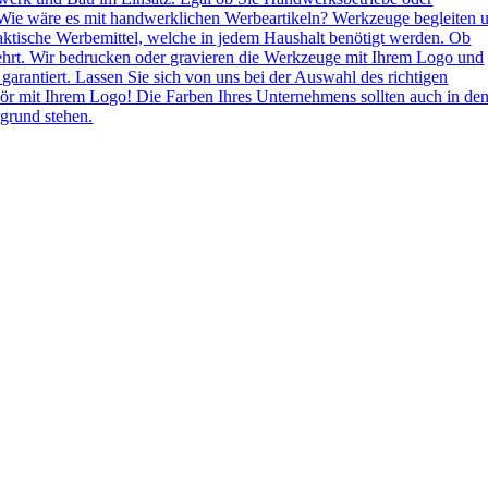
Wie wäre es mit handwerklichen Werbeartikeln? Werkzeuge begleiten 
aktische Werbemittel, welche in jedem Haushalt benötigt werden. Ob
ehrt. Wir bedrucken oder gravieren die Werkzeuge mit Ihrem Logo und
 garantiert. Lassen Sie sich von uns bei der Auswahl des richtigen
ör mit Ihrem Logo! Die Farben Ihres Unternehmens sollten auch in de
grund stehen.