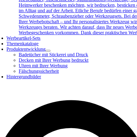
Heimwerker beschenken möchten, wir bedrucken, besticken o
im Alltag und auf der Arbeit. Etliche Berufe bedürfen eine
Schwedenmeter, Schraubenzieher oder Werkzeugsets. Bei der 
Ihrer Werbebotschaft – und Ihr personalisiertes Werkzeug wird
Werkzeuges beraten. Wir achten darauf, dass Ihr neues Werb
Werbegeschenken vorkommen. Dank dieser praktischen Werbea
Werbeartikel-Sets
Themenkataloge
Produktentwicklung
Badetücher mit Stickerei und Druck
Decken mit Ihrer Werbung bedruckt
Uhren mit Ihrer Werbung
Fälschungssicherheit
Hintergrundbilder