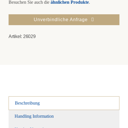
Besuchen Sie auch die
ähnlichen Produkte
.
Unverbindliche Anfrage
Artikel:
26029
Beschreibung
Handling Information