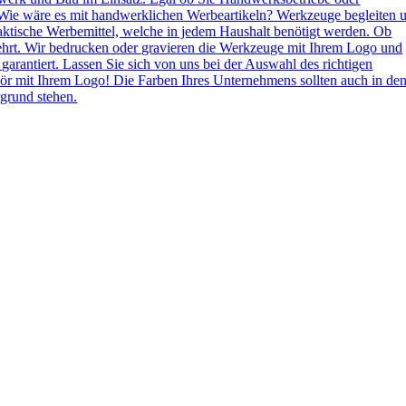
Wie wäre es mit handwerklichen Werbeartikeln? Werkzeuge begleiten 
aktische Werbemittel, welche in jedem Haushalt benötigt werden. Ob
ehrt. Wir bedrucken oder gravieren die Werkzeuge mit Ihrem Logo und
 garantiert. Lassen Sie sich von uns bei der Auswahl des richtigen
ör mit Ihrem Logo! Die Farben Ihres Unternehmens sollten auch in de
grund stehen.