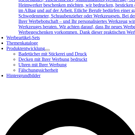
Heimwerker beschenken möchten, wir bedrucken, besticken o
im Alltag und auf der Arbeit. Etliche Berufe bedürfen eine
Schwedenmeter, Schraubenzieher oder Werkzeugsets. Bei der 
Ihrer Werbebotschaft – und Ihr personalisiertes Werkzeug wird
Werkzeuges beraten. Wir achten darauf, dass Ihr neues Werb
Werbegeschenken vorkommen. Dank dieser praktischen Werbea
Werbeartikel-Sets
Themenkataloge
Produktentwicklung
Badetücher mit Stickerei und Druck
Decken mit Ihrer Werbung bedruckt
Uhren mit Ihrer Werbung
Fälschungssicherheit
Hintergrundbilder