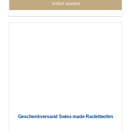
Artikel ansehen
Geschenkversand Swiss made Racletteofen