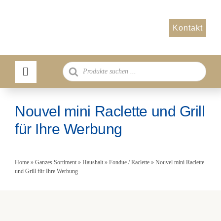
Zum
Inhalt
Kontakt
springen
Products
search
Nouvel mini Raclette und Grill
für Ihre Werbung
Home
»
Ganzes Sortiment
»
Haushalt
»
Fondue / Raclette
»
Nouvel mini Raclette
und Grill für Ihre Werbung