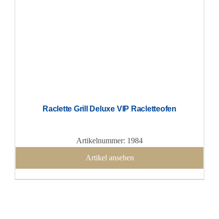
Raclette Grill Deluxe VIP Racletteofen
Artikelnummer: 1984
Artikel ansehen