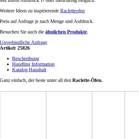
Mit Ihrem Aufdruck 1- oder mehrfarbig möglich.
Weitere Ideen zu inspirierende
Racletteofen
Preis auf Anfrage je nach Menge und Aufdruck.
Besuchen Sie auch die
ähnlichen Produkte
.
Unverbindliche Anfrage
Artikel:
25826
Beschreibung
Handling Information
Katalog Haushalt
Ganz einfach, der beste unter all den
Raclette-Öfen.