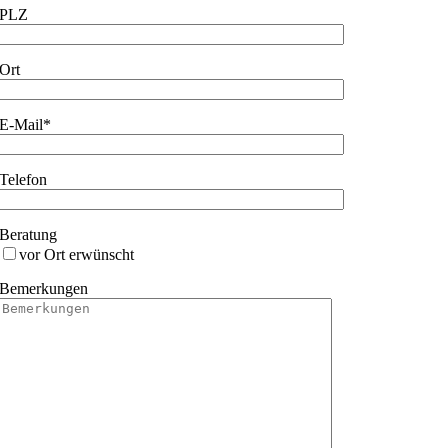
PLZ
Ort
E-Mail*
Telefon
Beratung
vor Ort erwünscht
Bemerkungen