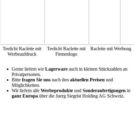
Teelicht Raclette mit
Teelicht Raclette mit
Raclette mit Werbung
Werbeaufdruck
Firmenlogo
Gerne liefern wir
Lagerware
auch in kleinen Stückzahlen an
Privatpersonen.
Bitte
fragen Sie uns
nach den
aktuellen Preisen
und
Möglichkeiten.
Wir liefern alle
Werbeprodukte
und
Sonderanfertigungen
in
ganz Europa
über die Juerg Siegrist Holding AG Schweiz.