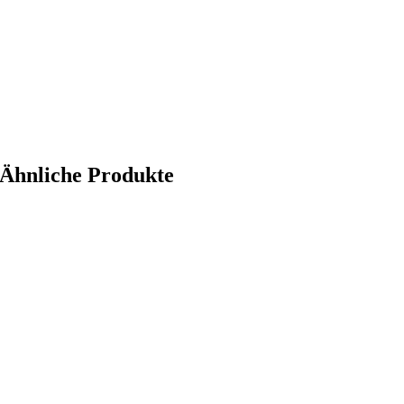
Ähnliche Produkte