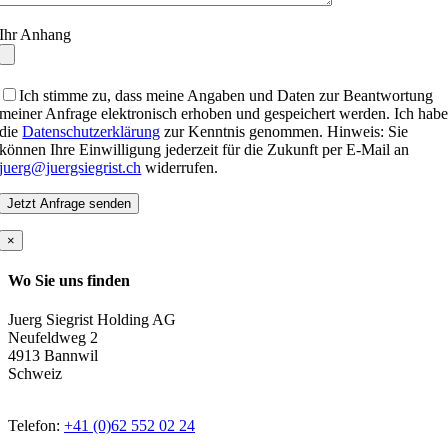
Ihr Anhang
Ich stimme zu, dass meine Angaben und Daten zur Beantwortung
meiner Anfrage elektronisch erhoben und gespeichert werden. Ich hab
die
Datenschutzerklärung
zur Kenntnis genommen. Hinweis: Sie
können Ihre Einwilligung jederzeit für die Zukunft per E-Mail an
juerg@juergsiegrist.ch
widerrufen.
×
Wo Sie uns finden
Juerg Siegrist Holding AG
Neufeldweg 2
4913 Bannwil
Schweiz
Telefon:
+41 (0)62 552 02 24