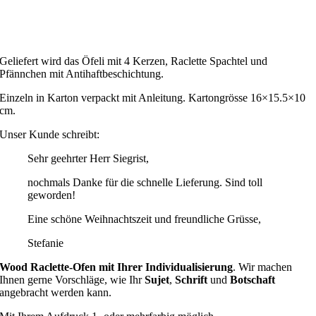
Geliefert wird das Öfeli mit 4 Kerzen, Raclette Spachtel und
Pfännchen mit Antihaftbeschichtung.
Einzeln in Karton verpackt mit Anleitung. Kartongrösse 16×15.5×10
cm.
Unser Kunde schreibt:
Sehr geehrter Herr Siegrist,
nochmals Danke für die schnelle Lieferung. Sind toll
geworden!
Eine schöne Weihnachtszeit und freundliche Grüsse,
Stefanie
Wood Raclette-Ofen mit Ihrer Individualisierung
. Wir machen
Ihnen gerne Vorschläge, wie Ihr
Sujet
,
Schrift
und
Botschaft
angebracht werden kann.