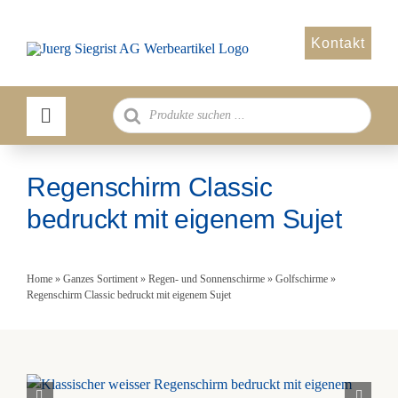
Zum
Inhalt
Kontakt
springen
Products
search
Regenschirm Classic
bedruckt mit eigenem Sujet
Home
»
Ganzes Sortiment
»
Regen- und Sonnenschirme
»
Golfschirme
»
Regenschirm Classic bedruckt mit eigenem Sujet