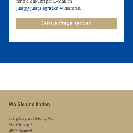
für die Zukunft per E-Mail an
juerg@juergsiegrist.ch
widerrufen.
Wo Sie uns finden
Juerg Siegrist Holding AG
Neufeldweg 2
4913 Bannwil