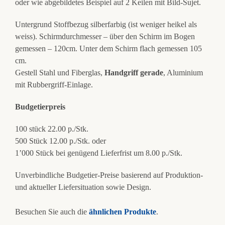
oder wie abgebildetes Beispiel auf 2 Keilen mit Bild-Sujet.
Untergrund Stoffbezug silberfarbig (ist weniger heikel als
weiss). Schirmdurchmesser – über den Schirm im Bogen
gemessen – 120cm. Unter dem Schirm flach gemessen 105
cm.
Gestell Stahl und Fiberglas,
Handgriff gerade
, Aluminium
mit Rubbergriff-Einlage.
Budgetierpreis
100 stück 22.00 p./Stk.
500 Stück 12.00 p./Stk. oder
1’000 Stück bei genügend Lieferfrist um 8.00 p./Stk.
Unverbindliche Budgetier-Preise basierend auf Produktion-
und aktueller Liefersituation sowie Design.
Besuchen Sie auch die
ähnlichen Produkte
.