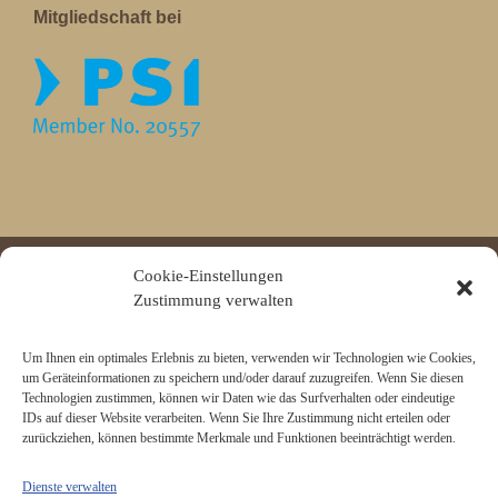
Mitgliedschaft bei
Cookie-Einstellungen
All rights reserved © Juerg Siegrist AG 2026 |
Datenschutz
|
Zustimmung verwalten
Impressum
Um Ihnen ein optimales Erlebnis zu bieten, verwenden wir Technologien wie Cookies,
um Geräteinformationen zu speichern und/oder darauf zuzugreifen. Wenn Sie diesen
Technologien zustimmen, können wir Daten wie das Surfverhalten oder eindeutige
IDs auf dieser Website verarbeiten. Wenn Sie Ihre Zustimmung nicht erteilen oder
zurückziehen, können bestimmte Merkmale und Funktionen beeinträchtigt werden.
Dienste verwalten