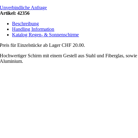
Unverbindliche Anfrage
Artikel:
42356
Beschreibung
Handling Information
Katalog Regen- & Sonnenschirme
Preis für Einzelstücke ab Lager CHF 20.00.
Hochwertiger Schirm mit einem Gestell aus Stahl und Fiberglas, sowie
Aluminium.