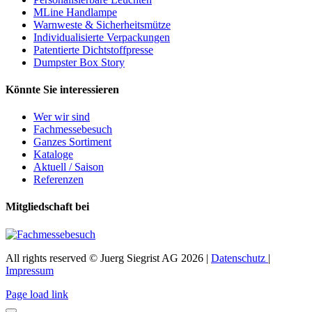
MLine Handlampe
Warnweste & Sicherheitsmütze
Individualisierte Verpackungen
Patentierte Dichtstoffpresse
Dumpster Box Story
Könnte Sie interessieren
Wer wir sind
Fachmessebesuch
Ganzes Sortiment
Kataloge
Aktuell / Saison
Referenzen
Mitgliedschaft bei
All rights reserved © Juerg Siegrist AG 2026 |
Datenschutz
|
Impressum
Page load link