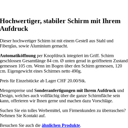
Hochwertiger, stabiler Schirm mit Ihrem
Aufdruck
Dieser hochwertiger Schirm ist mit einem Gestell aus Stahl und
Fiberglas, sowie Aluminium gemacht.
Automatiköffnung
per Knopfdruck integriert im Griff. Schirm
geschlossen Gesamtlänge 84 cm. Ø unten gerad in geöffnetem Zustand
gemessen 105 cm. Wenn im Bogen über den Schirm gemessen, 120
cm. Eigengewicht eines Schirmes netto 490g.
Preis für Einzelstücke ab Lager CHF 20.00/Stk.
Mengenpreise und
Sonderanfertigungen mit Ihrem Aufdruck
und
Design, welches auch vollflächig über die ganze Schirmfläche sein
kann, offerieren wir Ihnen gerne und machen dazu Vorschläge.
Suchen Sie ein tolles Werbemittel, um Firmenkunden zu überraschen?
Nehmen Sie Kontakt auf.
Besuchen Sie auch die
ähnlichen Produkte
.