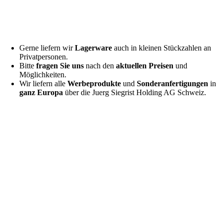
Gerne liefern wir
Lagerware
auch in kleinen Stückzahlen an
Privatpersonen.
Bitte
fragen Sie uns
nach den
aktuellen Preisen
und
Möglichkeiten.
Wir liefern alle
Werbeprodukte
und
Sonderanfertigungen
in
ganz Europa
über die Juerg Siegrist Holding AG Schweiz.