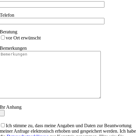
Telefon
Beratung
vor Ort erwünscht
Bemerkungen
Ihr Anhang
Ich stimme zu, dass meine Angaben und Daten zur Beantwortung
meiner Anfrage elektronisch erhoben und gespeichert werden. Ich hab