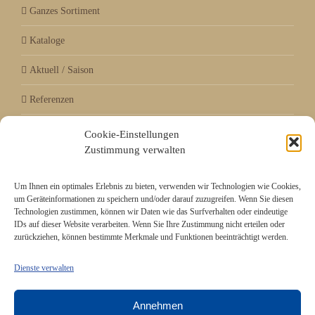
Ganzes Sortiment
Kataloge
Aktuell / Saison
Referenzen
Cookie-Einstellungen
Zustimmung verwalten
Mitgliedschaft bei
Um Ihnen ein optimales Erlebnis zu bieten, verwenden wir Technologien wie Cookies,
um Geräteinformationen zu speichern und/oder darauf zuzugreifen. Wenn Sie diesen
Technologien zustimmen, können wir Daten wie das Surfverhalten oder eindeutige
IDs auf dieser Website verarbeiten. Wenn Sie Ihre Zustimmung nicht erteilen oder
zurückziehen, können bestimmte Merkmale und Funktionen beeinträchtigt werden.
Dienste verwalten
Annehmen