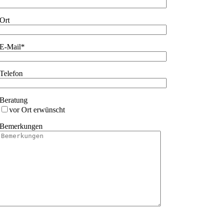
Ort
E-Mail*
Telefon
Beratung
vor Ort erwünscht
Bemerkungen