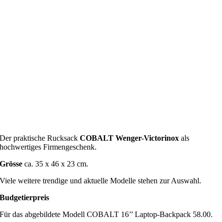
Der praktische Rucksack
COBALT Wenger-Victorinox
als
hochwertiges Firmengeschenk.
Grösse
ca. 35 x 46 x 23 cm.
Viele weitere trendige und aktuelle Modelle stehen zur Auswahl.
Budgetierpreis
Für das abgebildete Modell COBALT 16’’ Laptop-Backpack 58.00.