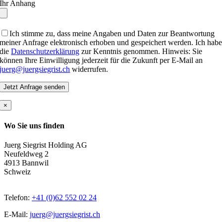
Ihr Anhang
Ich stimme zu, dass meine Angaben und Daten zur Beantwortung
meiner Anfrage elektronisch erhoben und gespeichert werden. Ich hab
die
Datenschutzerklärung
zur Kenntnis genommen. Hinweis: Sie
können Ihre Einwilligung jederzeit für die Zukunft per E-Mail an
juerg@juergsiegrist.ch
widerrufen.
×
Wo Sie uns finden
Juerg Siegrist Holding AG
Neufeldweg 2
4913 Bannwil
Schweiz
Telefon:
+41 (0)62 552 02 24
E-Mail:
juerg@juergsiegrist.ch