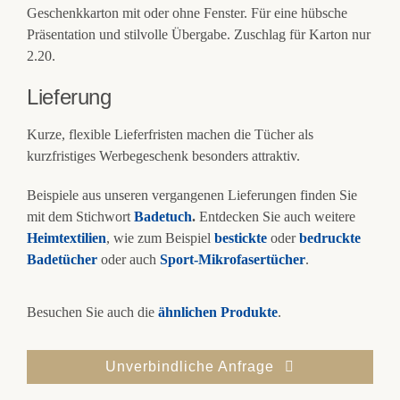
Geschenkkarton mit oder ohne Fenster. Für eine hübsche
Präsentation und stilvolle Übergabe. Zuschlag für Karton nur
2.20.
Lieferung
Kurze, flexible Lieferfristen machen die Tücher als
kurzfristiges Werbegeschenk besonders attraktiv.
Beispiele aus unseren vergangenen Lieferungen finden Sie
mit dem Stichwort
Badetuch
.
Entdecken Sie auch weitere
Heimtextilien
, wie zum Beispiel
bestickte
oder
bedruckte
Badetücher
oder auch
Sport-Mikrofasertücher
.
Besuchen Sie auch die
ähnlichen Produkte
.
Unverbindliche Anfrage