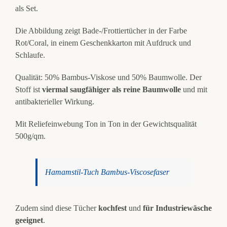
als Set.
Die Abbildung zeigt Bade-/Frottiertücher in der Farbe
Rot/Coral, in einem Geschenkkarton mit Aufdruck und
Schlaufe.
Qualität: 50% Bambus-Viskose und 50% Baumwolle. Der
Stoff ist
viermal saugfähiger als reine Baumwolle
und mit
antibakterieller Wirkung.
Mit Reliefeinwebung Ton in Ton in der Gewichtsqualität
500g/qm.
Hamamstil-Tuch Bambus-Viscosefaser
Zudem sind diese Tücher
kochfest
und
für Industriewäsche
geeignet
.