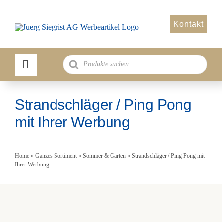
Zum
Inhalt
Kontakt
springen
Products
search
Strandschläger / Ping Pong
mit Ihrer Werbung
Home
»
Ganzes Sortiment
»
Sommer & Garten
»
Strandschläger / Ping Pong mit
Ihrer Werbung