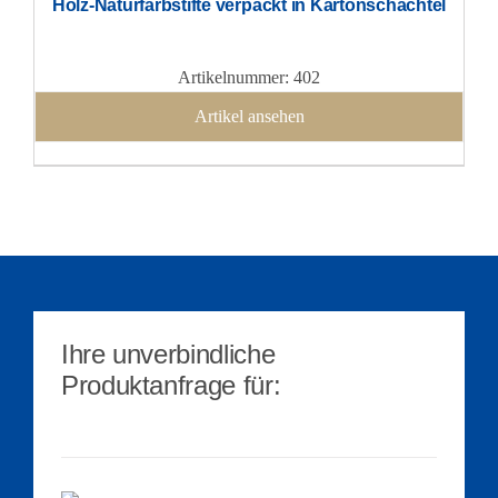
Holz-Naturfarbstifte verpackt in Kartonschachtel
Artikelnummer: 402
Artikel ansehen
Ihre unverbindliche
Produktanfrage für: