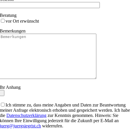
Beratung
vor Ort erwünscht
Bemerkungen
Ihr Anhang
Ich stimme zu, dass meine Angaben und Daten zur Beantwortung
meiner Anfrage elektronisch erhoben und gespeichert werden. Ich hab
die
Datenschutzerklärung
zur Kenntnis genommen. Hinweis: Sie
können Ihre Einwilligung jederzeit für die Zukunft per E-Mail an
juerg@juergsiegrist.ch
widerrufen.