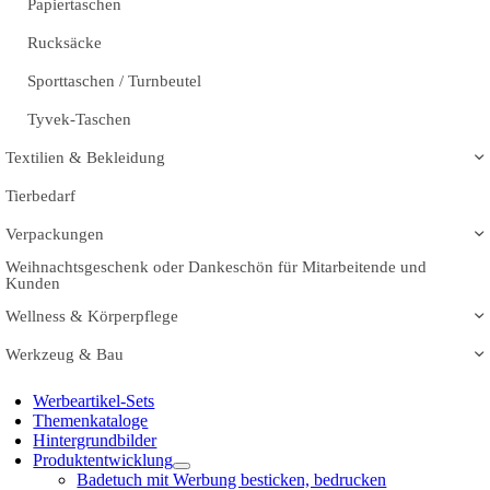
Papiertaschen
Rucksäcke
Sporttaschen / Turnbeutel
Tyvek-Taschen
Textilien & Bekleidung
Tierbedarf
Verpackungen
Weihnachtsgeschenk oder Dankeschön für Mitarbeitende und
Kunden
Wellness & Körperpflege
Werkzeug & Bau
Werbeartikel-Sets
Themenkataloge
Hintergrundbilder
Produktentwicklung
Badetuch mit Werbung besticken, bedrucken