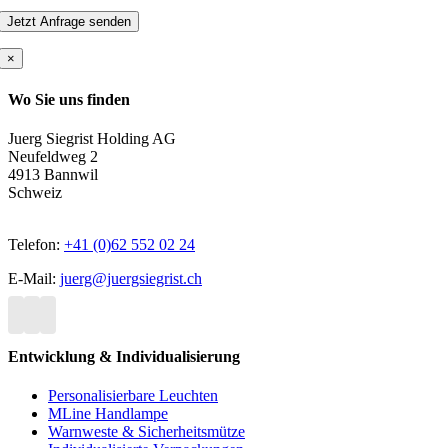
×
Wo Sie uns finden
Juerg Siegrist Holding AG
Neufeldweg 2
4913 Bannwil
Schweiz
Telefon:
+41 (0)62 552 02 24
E-Mail:
juerg@juergsiegrist.ch
Entwicklung & Individualisierung
Personalisierbare Leuchten
MLine Handlampe
Warnweste & Sicherheitsmütze