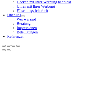
Decken mit Ihrer Werbung bedruckt
Uhren mit Ihrer Werbung
Fälschungssicherheit
Über uns
Wer wir sind
Beratung
Impressionen
Beteiligungen
Referenzen
Nach
oben