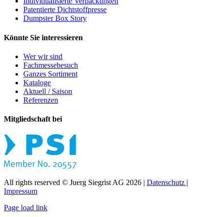
Individualisierte Verpackungen
Patentierte Dichtstoffpresse
Dumpster Box Story
Könnte Sie interessieren
Wer wir sind
Fachmessebesuch
Ganzes Sortiment
Kataloge
Aktuell / Saison
Referenzen
Mitgliedschaft bei
All rights reserved © Juerg Siegrist AG 2026 |
Datenschutz
|
Impressum
Page load link