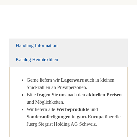
Handling Information
Katalog Heimtextilien
Gerne liefern wir
Lagerware
auch in kleinen
Stückzahlen an Privatpersonen.
Bitte
fragen Sie uns
nach den
aktuellen Preisen
und Möglichkeiten.
Wir liefern alle
Werbeprodukte
und
Sonderanfertigungen
in
ganz Europa
über die
Juerg Siegrist Holding AG Schweiz.