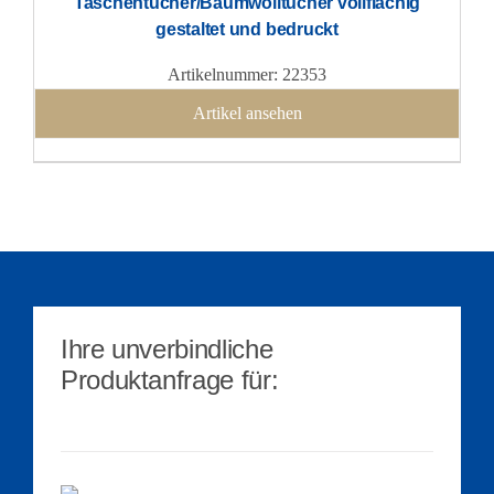
Taschentücher/Baumwolltücher vollflächig
gestaltet und bedruckt
Artikelnummer: 22353
Artikel ansehen
Ihre unverbindliche
Produktanfrage für: