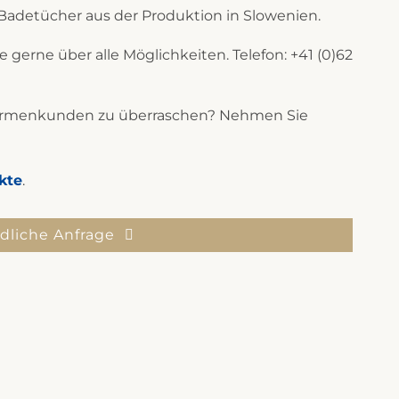
Badetücher aus der Produktion in Slowenien.
e gerne über alle Möglichkeiten. Telefon: +41 (0)62
 Firmenkunden zu überraschen? Nehmen Sie
kte
.
dliche Anfrage