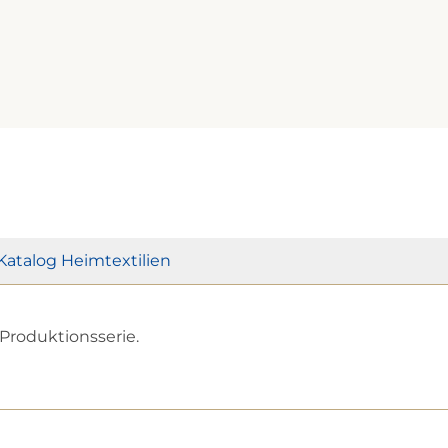
Katalog Heimtextilien
Produktionsserie.