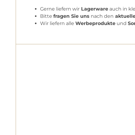
Gerne liefern wir
Lagerware
auch in kl
Bitte
fragen Sie uns
nach den
aktuell
Wir liefern alle
Werbeprodukte
und
So