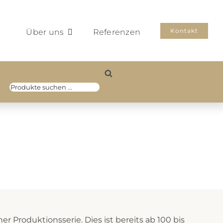
Kontakt
Über uns
Referenzen
Products
search
er Produktionsserie. Dies ist bereits ab 100 bis