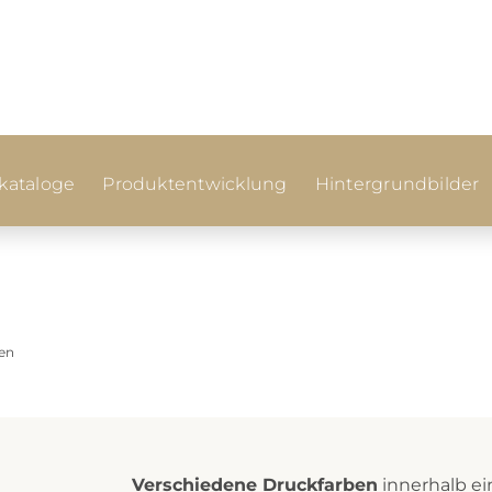
ataloge
Produktentwicklung
Hintergrundbilder
ben
Verschiedene Druckfarben
innerhalb ein