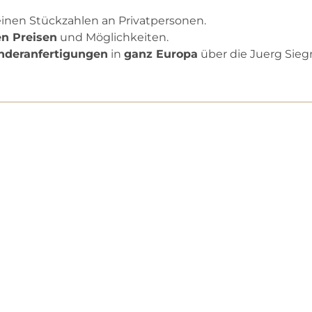
einen Stückzahlen an Privatpersonen.
en Preisen
und Möglichkeiten.
nderanfertigungen
in
ganz Europa
über die Juerg Sieg