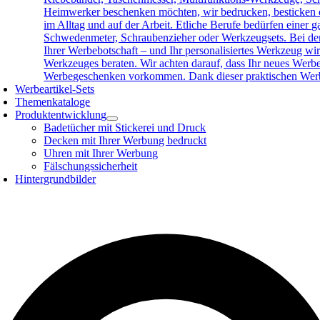
Heimwerker beschenken möchten, wir bedrucken, besticken o
im Alltag und auf der Arbeit. Etliche Berufe bedürfen eine
Schwedenmeter, Schraubenzieher oder Werkzeugsets. Bei der 
Ihrer Werbebotschaft – und Ihr personalisiertes Werkzeug wird
Werkzeuges beraten. Wir achten darauf, dass Ihr neues Werb
Werbegeschenken vorkommen. Dank dieser praktischen Werbea
Werbeartikel-Sets
Themenkataloge
Produktentwicklung
Badetücher mit Stickerei und Druck
Decken mit Ihrer Werbung bedruckt
Uhren mit Ihrer Werbung
Fälschungssicherheit
Hintergrundbilder