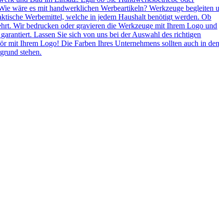
Wie wäre es mit handwerklichen Werbeartikeln? Werkzeuge begleiten 
aktische Werbemittel, welche in jedem Haushalt benötigt werden. Ob
ehrt. Wir bedrucken oder gravieren die Werkzeuge mit Ihrem Logo und
 garantiert. Lassen Sie sich von uns bei der Auswahl des richtigen
ör mit Ihrem Logo! Die Farben Ihres Unternehmens sollten auch in de
grund stehen.