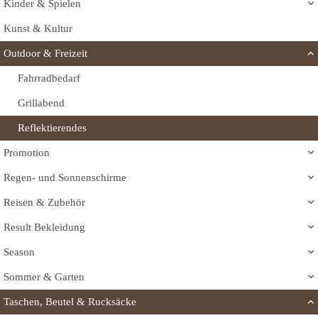
Kinder & Spielen
Kunst & Kultur
Outdoor & Freizeit
Fahrradbedarf
Grillabend
Reflektierendes
Promotion
Regen- und Sonnenschirme
Reisen & Zubehör
Result Bekleidung
Season
Sommer & Garten
Taschen, Beutel & Rucksäcke