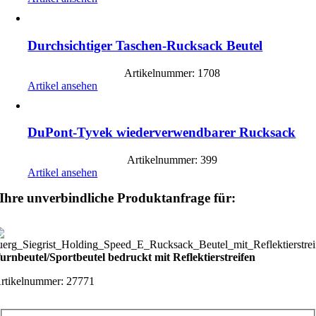
Durchsichtiger Taschen-Rucksack Beutel
Artikelnummer: 1708
Artikel ansehen
DuPont-Tyvek wiederverwendbarer Rucksack
Artikelnummer: 399
Artikel ansehen
Ihre unverbindliche Produktanfrage für:
urnbeutel/Sportbeutel bedruckt mit Reflektierstreifen
rtikelnummer:
27771