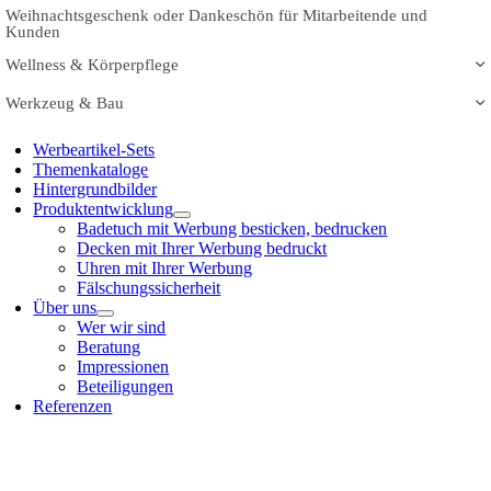
Weihnachtsgeschenk oder Dankeschön für Mitarbeitende und
Kunden
Wellness & Körperpflege
Werkzeug & Bau
Werbeartikel-Sets
Themenkataloge
Hintergrundbilder
Produktentwicklung
Badetuch mit Werbung besticken, bedrucken
Decken mit Ihrer Werbung bedruckt
Uhren mit Ihrer Werbung
Fälschungssicherheit
Über uns
Wer wir sind
Beratung
Impressionen
Beteiligungen
Referenzen
Nach
oben