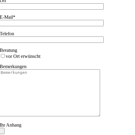
Ort
E-Mail*
Telefon
Beratung
vor Ort erwünscht
Bemerkungen
Ihr Anhang