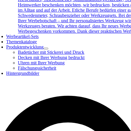
Heimwerker beschenken möchten, wir bedrucken, besticken o
im Alltag und auf der Arbeit. Etliche Berufe bedürfen eine
Schwedenmeter, Schraubenzieher oder Werkzeugsets. Bei der 
Ihrer Werbebotschaft – und Ihr personalisiertes Werkzeug wird
Werkzeuges beraten. Wir achten darauf, dass Ihr neues Werb
Werbegeschenken vorkommen. Dank dieser praktischen Werbea
Werbeartikel-Sets
Themenkataloge
Produktentwicklung
Badetücher mit Stickerei und Druck
Decken mit Ihrer Werbung bedruckt
Uhren mit Ihrer Werbung
Fälschungssicherheit
Hintergrundbilder