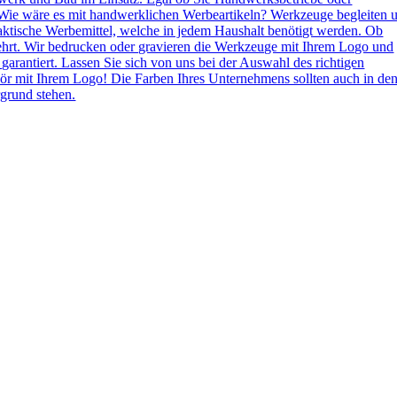
Wie wäre es mit handwerklichen Werbeartikeln? Werkzeuge begleiten 
aktische Werbemittel, welche in jedem Haushalt benötigt werden. Ob
ehrt. Wir bedrucken oder gravieren die Werkzeuge mit Ihrem Logo und
 garantiert. Lassen Sie sich von uns bei der Auswahl des richtigen
ör mit Ihrem Logo! Die Farben Ihres Unternehmens sollten auch in de
grund stehen.