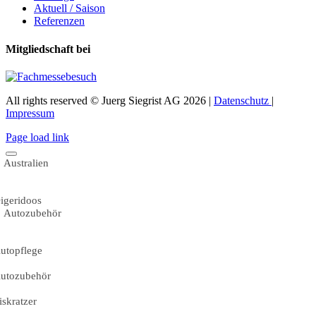
Aktuell / Saison
Referenzen
Mitgliedschaft bei
All rights reserved © Juerg Siegrist AG 2026 |
Datenschutz
|
Impressum
Page load link
Australien
igeridoos
Autozubehör
utopflege
utozubehör
iskratzer