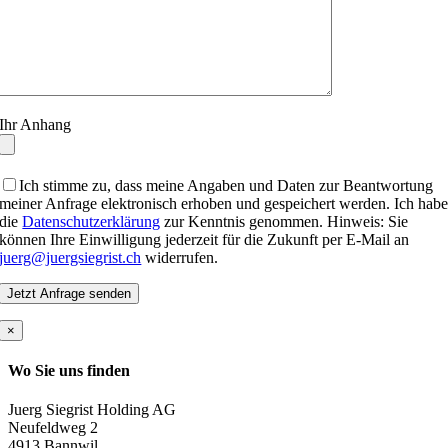
Ihr Anhang
Ich stimme zu, dass meine Angaben und Daten zur Beantwortung
meiner Anfrage elektronisch erhoben und gespeichert werden. Ich hab
die
Datenschutzerklärung
zur Kenntnis genommen. Hinweis: Sie
können Ihre Einwilligung jederzeit für die Zukunft per E-Mail an
juerg@juergsiegrist.ch
widerrufen.
×
Wo Sie uns finden
Juerg Siegrist Holding AG
Neufeldweg 2
4913 Bannwil