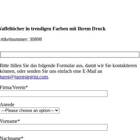
affeltücher in trendigen Farben mit Ihrem Druck
rtikelnummer:
30898
Bitte füllen Sie das folgende Formular aus, damit wir Sie kontaktieren
können, oder senden Sie uns einfach eine E-Mail an
juerg@juergsiegrist.com
.
Firma/Verein*
Anrede
Vorname*
Nachname*