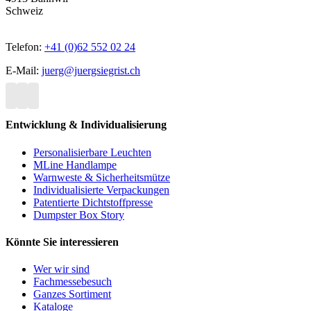
Schweiz
Telefon:
+41 (0)62 552 02 24
E-Mail:
juerg@juergsiegrist.ch
Entwicklung & Individualisierung
Personalisierbare Leuchten
MLine Handlampe
Warnweste & Sicherheitsmütze
Individualisierte Verpackungen
Patentierte Dichtstoffpresse
Dumpster Box Story
Könnte Sie interessieren
Wer wir sind
Fachmessebesuch
Ganzes Sortiment
Kataloge