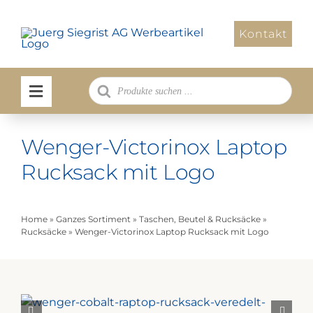
Zum
Inhalt
Kontakt
springen
Products
search
Wenger-Victorinox Laptop
Rucksack mit Logo
Home
»
Ganzes Sortiment
»
Taschen, Beutel & Rucksäcke
»
Rucksäcke
»
Wenger-Victorinox Laptop Rucksack mit Logo