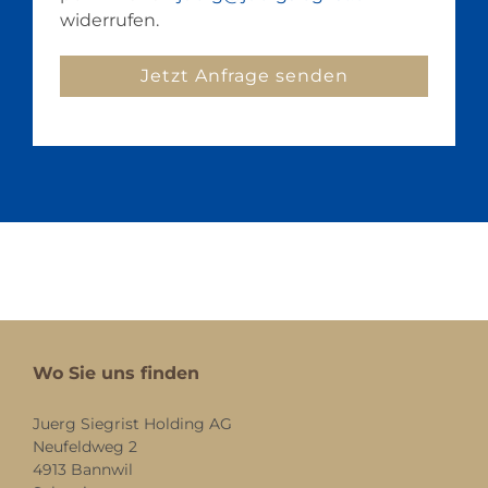
widerrufen.
Wo Sie uns finden
Juerg Siegrist Holding AG
Neufeldweg 2
4913 Bannwil