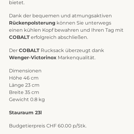
bietet.
Dank der bequemen und atmungsaktiven
Rückenpolsterung
können Sie unterwegs
einen kühlen Kopf bewahren und Ihren Tag mit
COBALT
erfolgreich abschließen.
Der
COBALT
Rucksack überzeugt dank
Wenger-Victorinox
Markenqualität.
Dimensionen
Höhe 46 cm
Länge 23 cm
Breite 35 cm
Gewicht 0.8 kg
Stauraum 23l
Budgetierpreis CHF 60.00 p/Stk.