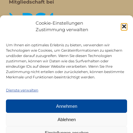
Mitgliedschaft bei
Cookie-Einstellungen
Zustimmung verwalten
Um Ihnen ein optimales Erlebnis zu bieten, verwenden wir
Technologien wie Cookies, um Geräteinformationen zu speichern
und/oder darauf zuzugreifen. Wenn Sie diesen Technologien
zustimmen, können wir Daten wie das Surfverhalten oder
eindeutige IDs auf dieser Website verarbeiten. Wenn Sie Ihre
Zustimmung nicht erteilen oder zurückziehen, können bestimmte
All rights reserved © Juerg Siegrist AG 2026 |
Merkmale und Funktionen beeinträchtigt werden.
Datenschutz
|
Impressum
Dienste verwalten
Annehmen
Ablehnen
Einstellungen ansehen