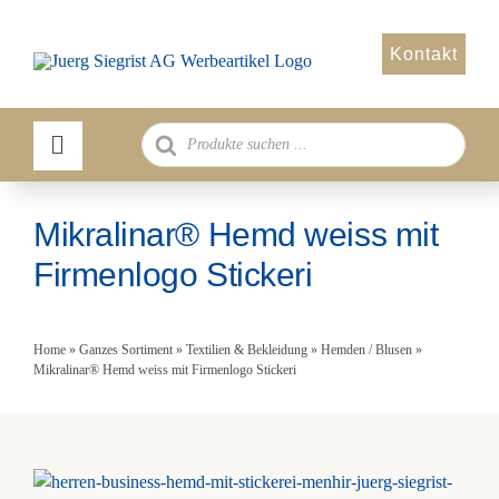
Zum
Inhalt
Kontakt
springen
Products
search
Mikralinar® Hemd weiss mit
Firmenlogo Stickeri
Home
»
Ganzes Sortiment
»
Textilien & Bekleidung
»
Hemden / Blusen
»
Mikralinar® Hemd weiss mit Firmenlogo Stickeri