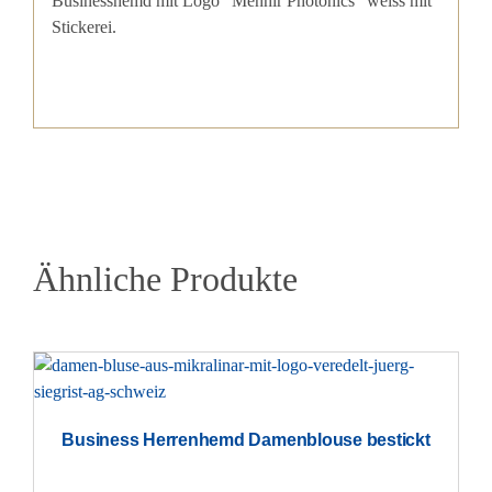
Businesshemd mit Logo “Menhir Photonics” weiss mit
Stickerei.
Ähnliche Produkte
Business Herrenhemd Damenblouse bestickt