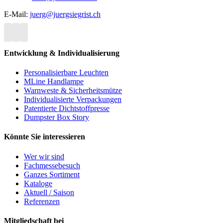
E-Mail:
juerg@juergsiegrist.ch
Entwicklung & Individualisierung
Personalisierbare Leuchten
MLine Handlampe
Warnweste & Sicherheitsmütze
Individualisierte Verpackungen
Patentierte Dichtstoffpresse
Dumpster Box Story
Könnte Sie interessieren
Wer wir sind
Fachmessebesuch
Ganzes Sortiment
Kataloge
Aktuell / Saison
Referenzen
Mitgliedschaft bei