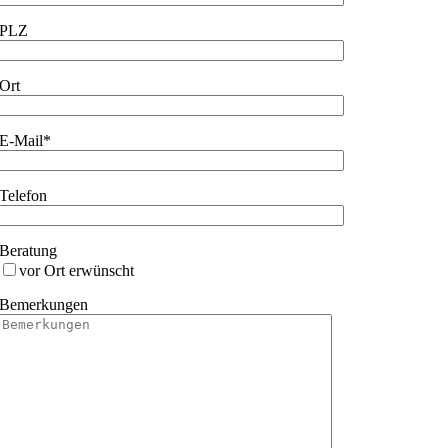
PLZ
Ort
E-Mail*
Telefon
Beratung
vor Ort erwünscht
Bemerkungen