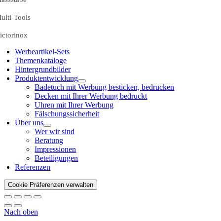
ulti-Tools
ictorinox
Werbeartikel-Sets
Themenkataloge
Hintergrundbilder
Produktentwicklung
Badetuch mit Werbung besticken, bedrucken
Decken mit Ihrer Werbung bedruckt
Uhren mit Ihrer Werbung
Fälschungssicherheit
Über uns
Wer wir sind
Beratung
Impressionen
Beteiligungen
Referenzen
Cookie Präferenzen verwalten
Nach oben