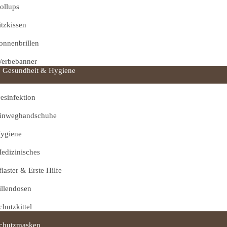
ollups
itzkissen
onnenbrillen
erbebanner
Gesundheit & Hygiene
esinfektion
inweghandschuhe
ygiene
edizinisches
flaster & Erste Hilfe
illendosen
chutzkittel
chutzmasken