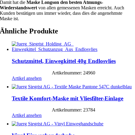
Damit hat die
Maske Longson den besten Atmungs-
Wiederstandswert
von allen gemessenen Masken erreicht. Auch
Kunden bestätigen uns immer wieder, dass dies die angenehmste
Maske ist.
Ähnliche Produkte
Schutzmittel, Einwegkittel 40g Endlosvlies
Artikelnummer: 24960
Artikel ansehen
Textile Komfort-Maske mit Vliesfilter-Einlage
Artikelnummer: 23784
Artikel ansehen