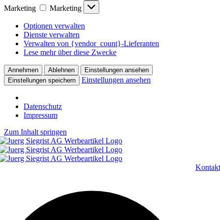
Marketing
Marketing
Optionen verwalten
Dienste verwalten
Verwalten von {vendor_count}-Lieferanten
Lese mehr über diese Zwecke
Annehmen
Ablehnen
Einstellungen ansehen
Einstellungen ansehen
Einstellungen speichern
Datenschutz
Impressum
Zum Inhalt springen
Kontak