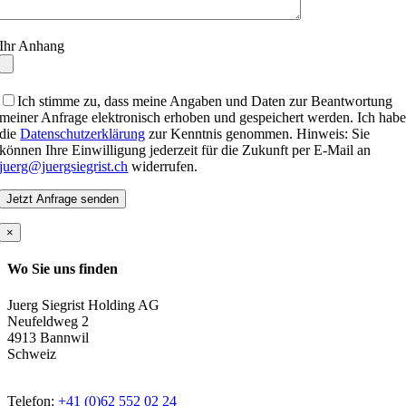
Ihr Anhang
Ich stimme zu, dass meine Angaben und Daten zur Beantwortung
meiner Anfrage elektronisch erhoben und gespeichert werden. Ich hab
die
Datenschutzerklärung
zur Kenntnis genommen. Hinweis: Sie
können Ihre Einwilligung jederzeit für die Zukunft per E-Mail an
juerg@juergsiegrist.ch
widerrufen.
×
Wo Sie uns finden
Juerg Siegrist Holding AG
Neufeldweg 2
4913 Bannwil
Schweiz
Telefon:
+41 (0)62 552 02 24