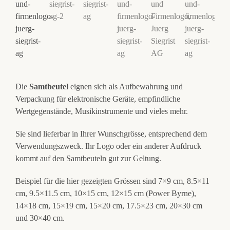
Die
Samtbeutel
eignen sich als Aufbewahrung und
Verpackung für elektronische Geräte, empfindliche
Wertgegenstände, Musikinstrumente und vieles mehr.
Sie sind lieferbar in Ihrer Wunschgrösse, entsprechend dem
Verwendungszweck. Ihr Logo oder ein anderer Aufdruck
kommt auf den Samtbeuteln gut zur Geltung.
Beispiel für die hier gezeigten Grössen sind 7×9 cm, 8.5×11
cm, 9.5×11.5 cm, 10×15 cm, 12×15 cm (Power Byrne),
14×18 cm, 15×19 cm, 15×20 cm, 17.5×23 cm, 20×30 cm
und 30×40 cm.