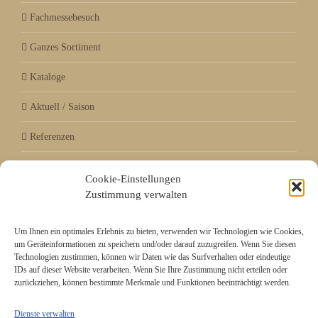
Fachmessebesuch
Ganzes Sortiment
Kataloge
Aktuell / Saison
Referenzen
Cookie-Einstellungen
Mitgliedschaft bei
Zustimmung verwalten
Um Ihnen ein optimales Erlebnis zu bieten, verwenden wir Technologien wie Cookies,
um Geräteinformationen zu speichern und/oder darauf zuzugreifen. Wenn Sie diesen
Technologien zustimmen, können wir Daten wie das Surfverhalten oder eindeutige
IDs auf dieser Website verarbeiten. Wenn Sie Ihre Zustimmung nicht erteilen oder
zurückziehen, können bestimmte Merkmale und Funktionen beeinträchtigt werden.
Dienste verwalten