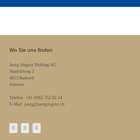
Wo Sie uns finden
Juerg Siegrist Holding AG
Neufeldweg 2
4913 Bannwil
Schweiz
Telefon:
+41 (0)62 552 02 24
E-Mail:
juerg@juergsiegrist.ch