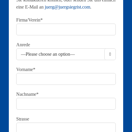
eine E-Mail an
juerg@juergsiegrist.com
.
Firma/Verein*
Anrede

Vorname*
Nachname*
Strasse