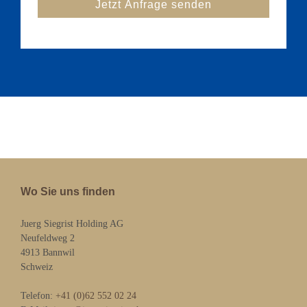
Wo Sie uns finden
Juerg Siegrist Holding AG
Neufeldweg 2
4913 Bannwil
Schweiz
Telefon:
+41 (0)62 552 02 24