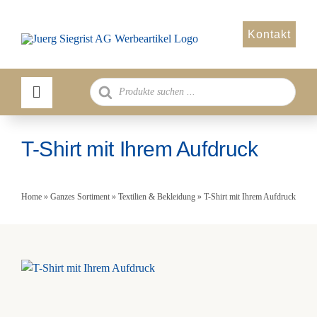
Zum
Inhalt
Kontakt
springen
Products
search
T-Shirt mit Ihrem Aufdruck
Home
»
Ganzes Sortiment
»
Textilien & Bekleidung
»
T-Shirt mit Ihrem Aufdruck