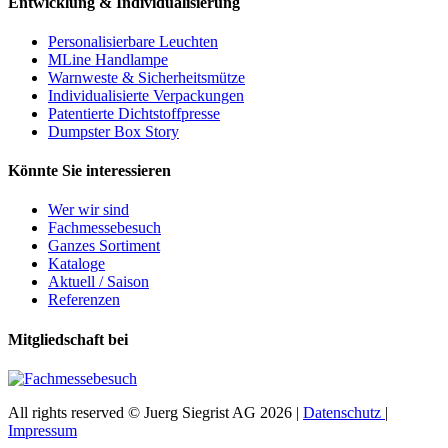
Entwicklung & Individualisierung
Personalisierbare Leuchten
MLine Handlampe
Warnweste & Sicherheitsmütze
Individualisierte Verpackungen
Patentierte Dichtstoffpresse
Dumpster Box Story
Könnte Sie interessieren
Wer wir sind
Fachmessebesuch
Ganzes Sortiment
Kataloge
Aktuell / Saison
Referenzen
Mitgliedschaft bei
All rights reserved © Juerg Siegrist AG 2026 |
Datenschutz
|
Impressum