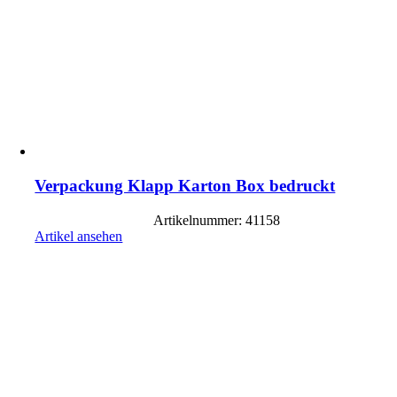
Verpackung Klapp Karton Box bedruckt
Artikelnummer: 41158
Artikel ansehen