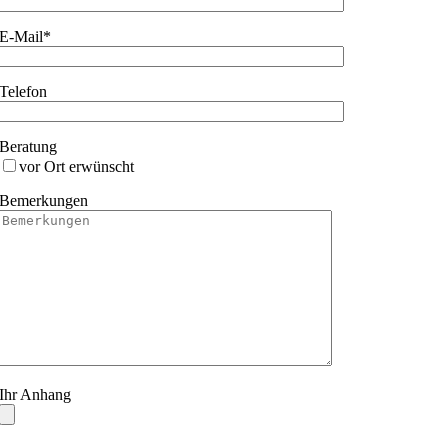
E-Mail*
Telefon
Beratung
vor Ort erwünscht
Bemerkungen
Ihr Anhang