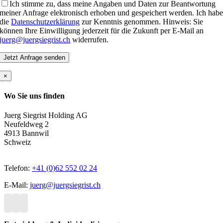
Ich stimme zu, dass meine Angaben und Daten zur Beantwortung
meiner Anfrage elektronisch erhoben und gespeichert werden. Ich hab
die
Datenschutzerklärung
zur Kenntnis genommen. Hinweis: Sie
können Ihre Einwilligung jederzeit für die Zukunft per E-Mail an
juerg@juergsiegrist.ch
widerrufen.
×
Wo Sie uns finden
Juerg Siegrist Holding AG
Neufeldweg 2
4913 Bannwil
Schweiz
Telefon:
+41 (0)62 552 02 24
E-Mail:
juerg@juergsiegrist.ch