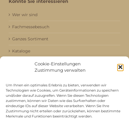
Könnte Sie interessieren
Wer wir sind
Fachmessebesuch
Ganzes Sortiment
Kataloge
Aktuell / Saison
Cookie-Einstellungen
Zustimmung verwalten
Referenzen
Um Ihnen ein optimales Erlebnis zu bieten, verwenden wir
Technologien wie Cookies, um Geräteinformationen zu speichern
und/oder darauf zuzugreifen. Wenn Sie diesen Technologien
Mitgliedschaft bei
zustimmen, können wir Daten wie das Surfverhalten oder
eindeutige IDs auf dieser Website verarbeiten. Wenn Sie Ihre
Zustimmung nicht erteilen oder zurückziehen, können bestimmte
Merkmale und Funktionen beeinträchtigt werden.