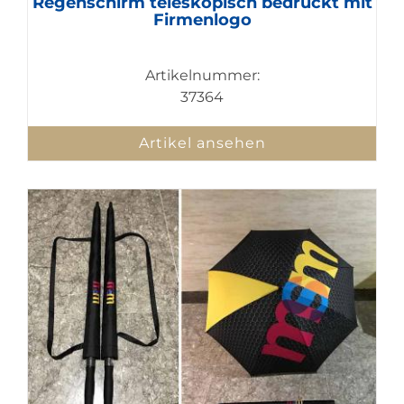
Regenschirm teleskopisch bedruckt mit
Firmenlogo
Artikelnummer:
37364
Artikel ansehen